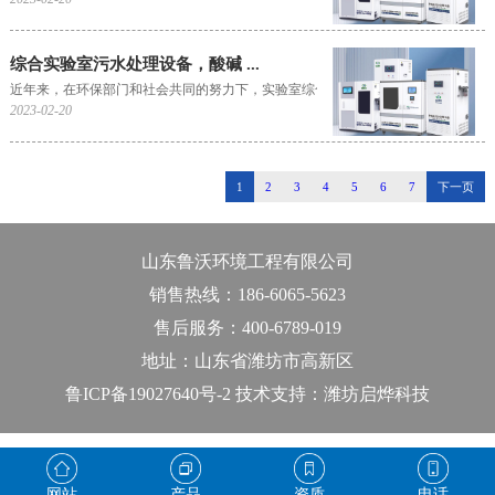
综合实验室污水处理设备，酸碱 ...
近年来，在环保部门和社会共同的努力下，实验室综合废水直排污染环境的案件已经越来
2023-02-20
1
2
3
4
5
6
7
下一页
山东鲁沃环境工程有限公司
销售热线：186-6065-5623
售后服务：400-6789-019
地址：山东省潍坊市高新区
鲁ICP备19027640号-2 技术支持：潍坊启烨科技
网站
产品
资质
电话