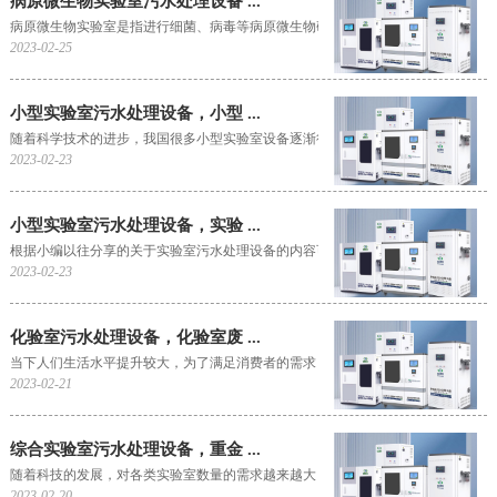
病原微生物实验室污水处理设备 ...
病原微生物实验室是指进行细菌、病毒等病原微生物研究的场所，主要应用在微生物实验
2023-02-25
小型实验室污水处理设备，小型 ...
随着科学技术的进步，我国很多小型实验室设备逐渐得到了完善，实验技术日益增进，试
2023-02-23
小型实验室污水处理设备，实验 ...
根据小编以往分享的关于实验室污水处理设备的内容可以看出，小型实验室废水污水性较
2023-02-23
化验室污水处理设备，化验室废 ...
当下人们生活水平提升较大，为了满足消费者的需求，市面上各种各样的产品也在迅速的
2023-02-21
综合实验室污水处理设备，重金 ...
随着科技的发展，对各类实验室数量的需求越来越大，从实验室的分布来看，主要集中在
2023-02-20