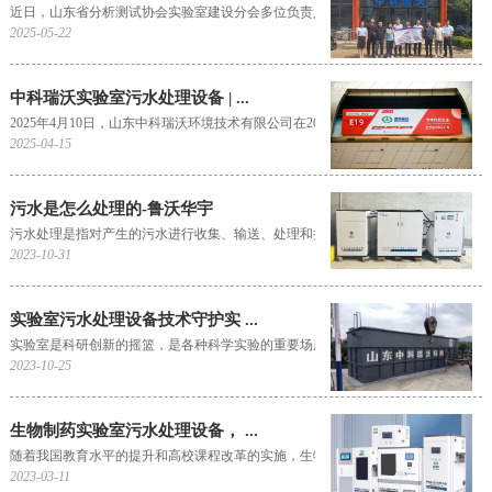
近日，山东省分析测试协会实验室建设分会多位负责人，与行业内知名总包商、建筑方代
2025-05-22
中科瑞沃实验室污水处理设备 | ...
2025年4月10日，山东中科瑞沃环境技术有限公司在2025未来实验室创新与发展大会暨第
2025-04-15
污水是怎么处理的-鲁沃华宇
污水处理是指对产生的污水进行收集、输送、处理和排放的过程。它是为了保护环境和人
2023-10-31
实验室污水处理设备技术守护实 ...
实验室是科研创新的摇篮，是各种科学实验的重要场所。然而，在实验过程中产生的大量
2023-10-25
生物制药实验室污水处理设备， ...
随着我国教育水平的提升和高校课程改革的实施，生物制药实验室已经不再是过去封闭式
2023-03-11