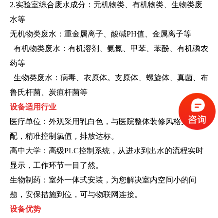
2.实验室综合废水成分：无机物类、有机物类、生物类废
水等
无机物类废水：重金属离子、酸碱PH值、金属离子等
有机物类废水：有机溶剂、氨氮、甲苯、苯酚、有机磷农
药等
生物类废水：病毒、衣原体。支原体、螺旋体、真菌、布
鲁氏杆菌、炭疽杆菌等
设备适用行业
医疗单位：外观采用乳白色，与医院整体装修风格完美搭
配，精准控制氯值，排放达标。
高中大学：高级PLC控制系统，从进水到出水的流程实时
显示，工作环节一目了然。
生物制药：室外一体式安装，为您解决室内空间小的问
题，安保措施到位，可与物联网连接。
设备优势