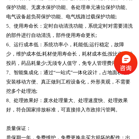
保护功能、无废水保护功能、各处理单元液位保护功能、
电气设备超负荷保护功能、电气线路过载保护功能;
5、使用寿命长：定时自动清洗功能，系统定时对需要清洗
的部件进行自动清洗，部件使用寿命更长;
6、运行成本低：系统功率小，耗能低;运行稳定，故障
少，维护成本低;耗材使用寿命长，耗材成本低;按比例自动
投药，药品耗量少;无须专人值守，免专人管理费用等;
7、智能集成化：通过“一站式”一体化设计，占地面积小、
安装移动方便、真正做到工程设备化，外形美观，不需要
挖多个处理池;
8、处理效果好：废水处理量大、处理速度快、处理效果
好，符合国家排放标准，可直接排入市政排污管网。
质量保证：
质保期一年，免费维护，免费更换非买方损坏的配件；出