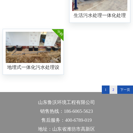
生活污水处理一体化处理
设备
中科
地埋式一体化污水处理设
备
1
2
下一页
山东鲁沃环境工程有限公司
销售热线：186-6065-5623
售后服务：400-6789-019
地址：山东省潍坊市高新区