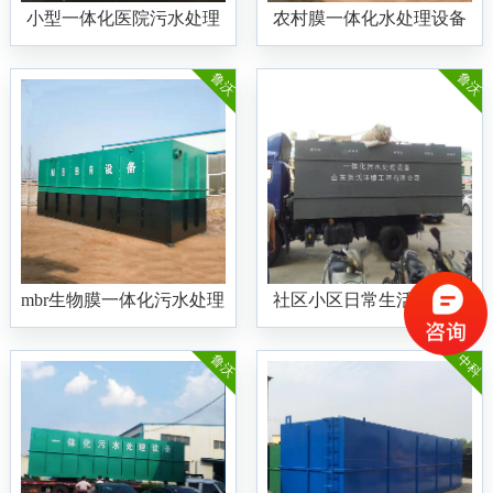
小型一体化医院污水处理
农村膜一体化水处理设备
设备
鲁沃
鲁沃
mbr生物膜一体化污水处理
社区小区日常生活一体化
设备
污水处理设备
鲁沃
中科